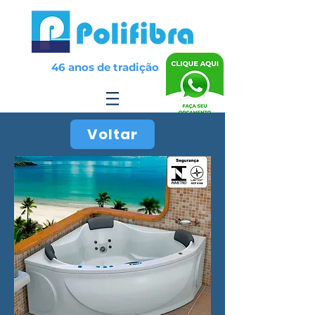
46 anos de tradição
Voltar