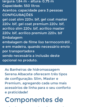
largura: 1,64 m – altura: 0,75 m
Capacidade:
550 litros
Acentos:
capacidade para 3 pessoas
CONFIGURAÇÕES
gel coat slim 220v. bif, gel coat master
220v. bif, gel coat premium 220v. bif,
acrílico slim 220v. bif, acrílico master
220v. bif, acrílico premium 220v. bif
Embalagem
embalagem de filme liso termocontrátil ,
e em madeira, quando necessário envio
por transportadora
sendo necessária a inclusão deste
opcional no produto.
As Banheiras de hidromassagem
Serena Albacete oferecem três tipos
de configuração: Slim, Master e
Premium, agregando cada uma mais
acessórios de linha para o seu conforto
e praticidade!
Componentes de