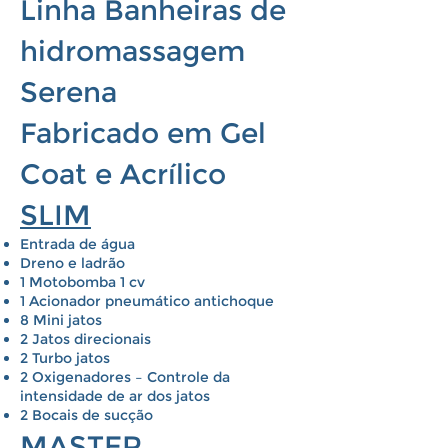
Linha Banheiras de
hidromassagem
Serena
Fabricado em Gel
Coat e Acrílico
SLIM
Entrada de água
Dreno e ladrão
1 Motobomba 1 cv
1 Acionador pneumático antichoque
8 Mini jatos
2 Jatos direcionais
2 Turbo jatos
2 Oxigenadores – Controle da
intensidade de ar dos jatos
2 Bocais de sucção
MASTER