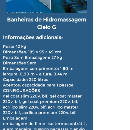
Banheiras de Hidromassagem
Cielo G
Informações adicionais:
Peso: 42 kg
Dimensões: 185 × 95 × 49 cm
Peso Sem Embalagem:
27 kg
Dimensões Sem
Embalagem:
comprimento: 1,80 m –
largura: 0,90 m – altura: 0,44 m
Capacidade:
220 litros
Acentos:
capacidade para 1 pessoa
CONFIGURAÇÕES
gel coat slim 220v. bif, gel coat master
220v. bif, gel coat premium 220v. bif,
acrílico slim 220v. bif, acrílico master
220v. bif, acrílico premium 220v. bif
Embalagem
embalagem de filme liso termocontrátil ,
e em madeira, quando necessário envio