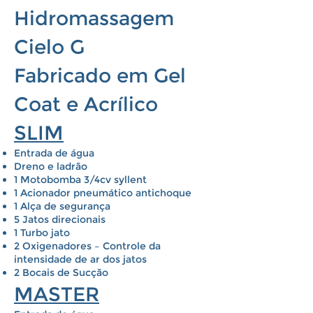
Hidromassagem
Cielo G
Fabricado em Gel
Coat e Acrílico
SLIM
Entrada de água
Dreno e ladrão
1 Motobomba 3/4cv syllent
1 Acionador pneumático antichoque
1 Alça de segurança
5 Jatos direcionais
1 Turbo jato
2 Oxigenadores – Controle da
intensidade de ar dos jatos
2 Bocais de Sucção
MASTER