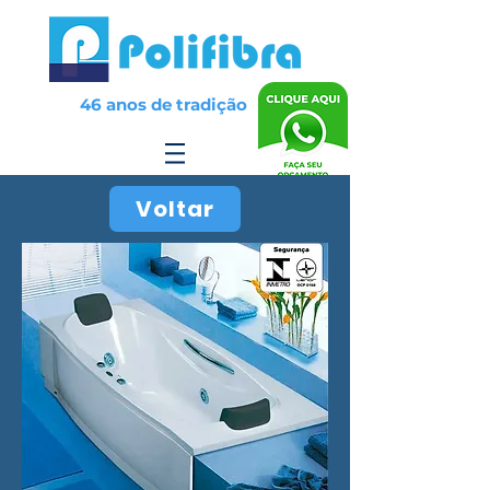
46 anos de tradição
Voltar