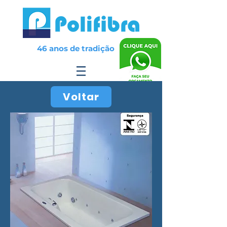
46 anos de tradição
Voltar