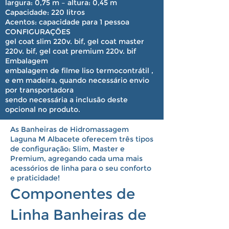
largura: 0,75 m – altura: 0,45 m
Capacidade:
220 litros
Acentos:
capacidade para 1 pessoa
CONFIGURAÇÕES
gel coat slim 220v. bif, gel coat master
220v. bif, gel coat premium 220v. bif
Embalagem
embalagem de filme liso termocontrátil ,
e em madeira, quando necessário envio
por transportadora
sendo necessária a inclusão deste
opcional no produto.
As Banheiras de Hidromassagem
Laguna M Albacete oferecem três tipos
de configuração: Slim, Master e
Premium, agregando cada uma mais
acessórios de linha para o seu conforto
e praticidade!
Componentes de
Linha Banheiras de